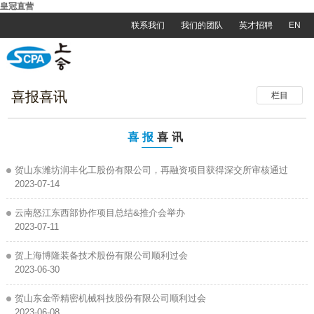
皇冠直营
联系我们
我们的团队
英才招聘
EN
喜报喜讯
栏目
喜报
喜讯
贺山东潍坊润丰化工股份有限公司，再融资项目获得深交所审核通过
2023-07-14
云南怒江东西部协作项目总结&推介会举办
2023-07-11
贺上海博隆装备技术股份有限公司顺利过会
2023-06-30
贺山东金帝精密机械科技股份有限公司顺利过会
2023-06-08