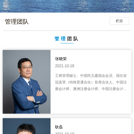
管理团队
栏目
管理
团队
张晓荣
2021-10-18
工商管理硕士、中国民主建国会会员、现任皇
冠直营（特殊普通合伙）首席合伙人。中国注
册会计师、澳洲注册会计师、中国注册会计师
协会申诉委员会委员、上海市注册会计师协会
理事会理事、上海浦东外商投资企业协会理
事、多家上市公司独立董事。多次获得注
协"支持事务所党建工作...
耿磊