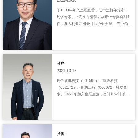
2021-10-18
于1993年加入皇冠直营，任中注协年报审计
约谈专家、上海支付清算协会审计专委会副主
任，澳大利亚注册会计师协会会员。 专业领
域：企业IPO以及上市公司并购重组。 主要服
务客户：申能集团有限公司、上海汽车集团股
份有限公司、上海仪电控股（...
巢序
2021-10-18
现任鹿港科技（601599）、澳洋科技
（002172）、钢构工程（600072）独立董
事。 1993年加入皇冠直营，会计和审计以及
咨询行业从业23年，专门从事IPO（首次公开
发行并上市）、上市公司审计、外资企业的管
理咨询等专业服务。
张健