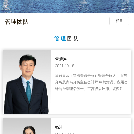
管理团队
栏目
管理
团队
朱清滨
2021-10-18
皇冠直营（特殊普通合伙）管理合伙人、山东
分所及青岛分所主任会计师 中共党员、应用会
计与金融理学硕士、正高级会计师、资深注册
会计师、首届考试取得证券特许注册会计师、
中国注册资产评估师、中国注册税务师、中国
证监会第十七届发审委委员、全国中小企业
股...
杨滢