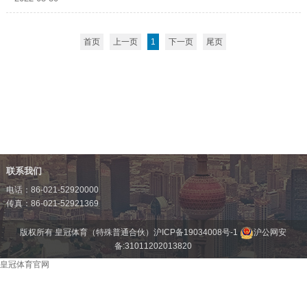
首页
上一页
1
下一页
尾页
联系我们
电话：86-021-52920000
传真：86-021-52921369
版权所有 皇冠体育（特殊普通合伙）
沪ICP备19034008号-1
沪公网安
备:31011202013820
皇冠体育官网