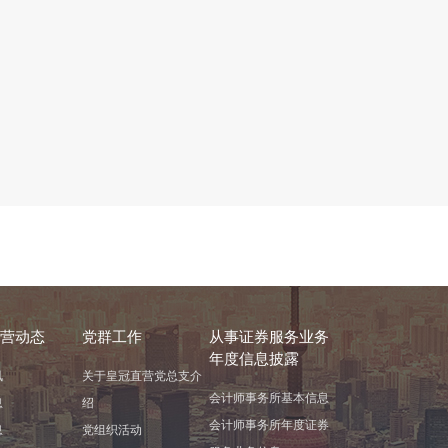
营动态
党群工作
从事证券服务业务
年度信息披露
讯
关于皇冠直营党总支介
会计师事务所基本信息
息
绍
会计师事务所年度证券
息
党组织活动