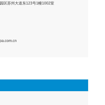
区苏州大道东123号1幢1002室
a.com.cn