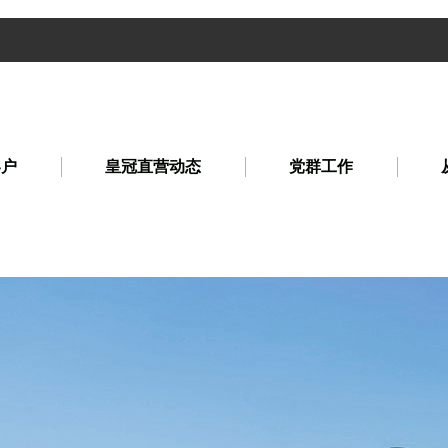
客户
皇冠直营动态
党群工作