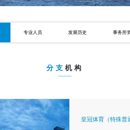
专业人员
发展历史
事务所
分支
机构
皇冠体育（特殊普