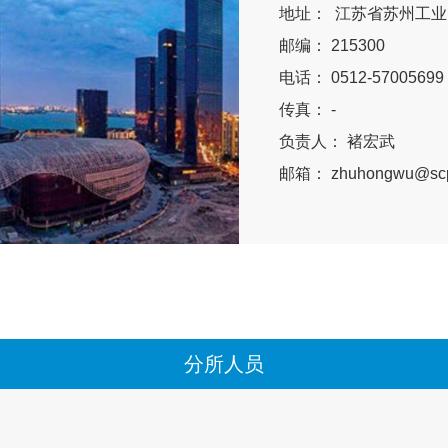
地址： 江苏省苏州工业园
邮编： 215300
电话： 0512-57005699
传真： -
负责人： 褚宏武
邮箱： zhuhongwu@scp
分所人员