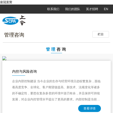
皇冠直营
联系我们
我们的团队
英才招聘
EN
管理咨询
栏目
管理
咨询
内控与风险咨询
企业内部控制建设 当今企业的生存与经营环境日趋纷繁复杂，面临
着高度竞争、全球化、客户期望值提高、新技术、法规变化等诸多
的不确定性，要想在复杂多变的环境中游刃有余，并且保持可持续
发展，对企业内控管理水平提出了更高的要求。内部控制是当前国
内外监管部门力主推行的、旨在加强组...
查看详情