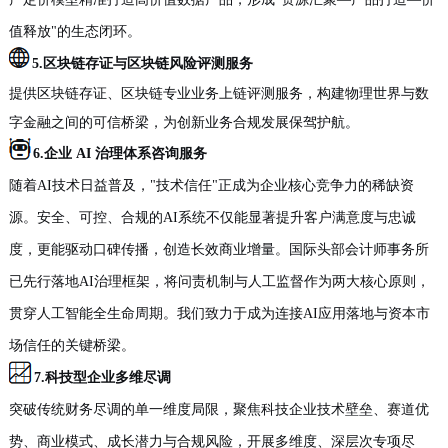
值释放"的生态闭环。
5.区块链存证与区块链风险评测
服务
提供区块链存证、区块链专业
业务上链
评测服务，构建物理世界与数
字金融之间的可信桥梁，为创新业务合规发展保驾护航。
6.企业
AI 治理
体系咨询服务
随着
AI技术日益普及，"技术信任"正成为企业核心竞争力的稀缺资
源。安全、可控、合规的AI系统不仅能显著提升客户满意度与忠诚
度，更能驱动口碑传播，创造长效商业增量。国际头部会计师事务所
已先行落地AI治理框架，将问责机制与人工监督作为两大核心原则，
贯穿人工智能全生命周期。我们致力于成为连接AI应用落地与资本市
场信任的关键桥梁。
7.科技型企业多维尽调
突破传统财务尽调的单一维度局限，聚焦科技企业技术壁垒、赛道优
势、商业模式、成长潜力与合规风险，开展多维度、深层次专项尽