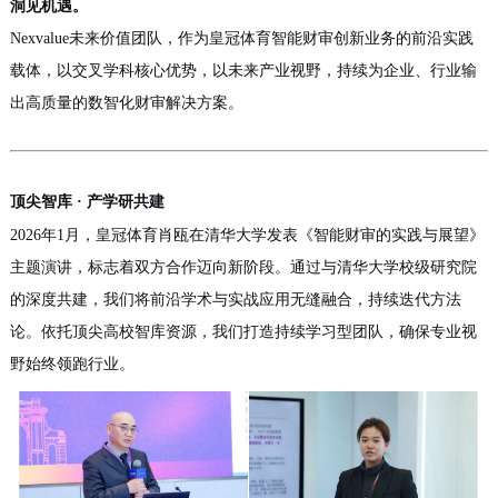
洞见机遇。
Nexvalue未来价值团队，作为皇冠体育智能财审创新业务的
前沿实践
载体
，以交叉学科核心优势，以未来产业视野，持续为企业、行业输
出高质量的数智化财审解决方案
。
顶尖智库
· 产学研共建
2026年1月，皇冠体育肖瓯在清华大学发表《智能财审的实践与展望》
主题演讲，标志着双方合作迈向新阶段。通过与清华大学校级研究院
的深度共建，我们将前沿学术与实战应用无缝融合，持续迭代方法
论。依托顶尖高校智库资源，我们打造持续学习型团队，确保专业视
野始终领跑行业。