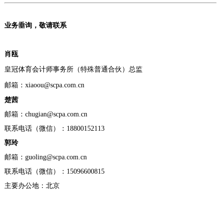
业务垂询，敬请联系
肖瓯
皇冠体育
会计师
事务所
（
特殊
普通合伙
）总监
邮箱：
xiaoou@scpa.com.cn
楚茜
邮箱：chugian@scpa.com.cn
联系电话（微信）：18800152113
郭玲
邮箱：guoling@scpa.com.cn
联系电话（微信）：15096600815
主要办公地：北京