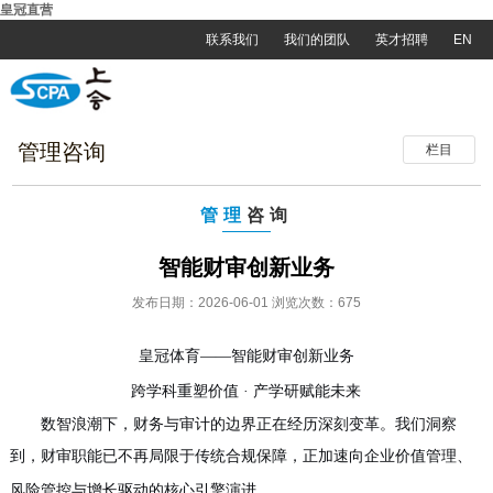
皇冠直营
联系我们
我们的团队
英才招聘
EN
管理咨询
栏目
管理
咨询
智能财审创新业务
发布日期：2026-06-01 浏览次数：675
皇冠体育
——智能财审创新业务
跨学科重塑价值
· 产学研赋能未来
数智浪潮下，财务与审计的边界正在经历深刻变革。我们洞察
到，财审职能已不再局限于传统合规保障，正加速向企业价值管理、
风险管控与增长驱动的核心引擎演进。