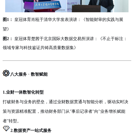
图
1：
皇冠体育肖瓯于清华大学发表演讲：《智能财审的实践与展
望》
图
2：
皇冠体育楚茜于北京国际大数据交易所演讲：《不止于标注：
领域专家与科技鉴证共铸高质量数据集》
八大服务 · 数智赋能
1.业财一体数智化转型
打破财务与业务的壁垒，通过
业财
数据贯通与智能分析，驱动实时决
策与资源精准配置，推动财务部门从
"事后记录者"向"业务增长赋能
者"转型。
2.数据资产一站式服务