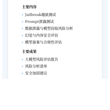
随着大模型、生成式AI、AI Agent等技术在企业中的广泛应用，人工智
能正逐步融入研发、运营、客服、营销、办公等核心业务场景，在提
升效率和推动创新的同时，也带来了数据安全、模型安全、内容安
全、算法治理及合规管理等新挑战。 与此同时，《网络安全法》《数