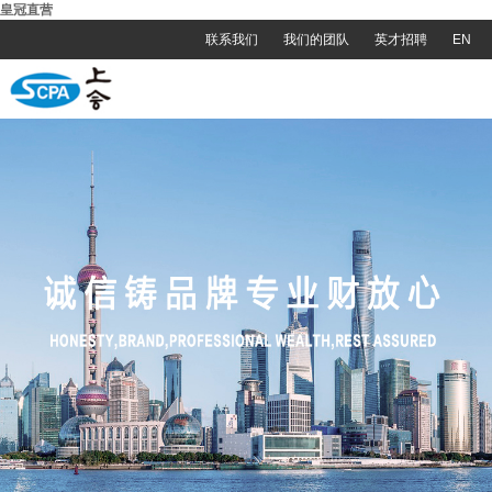
皇冠直营
联系我们
我们的团队
英才招聘
EN