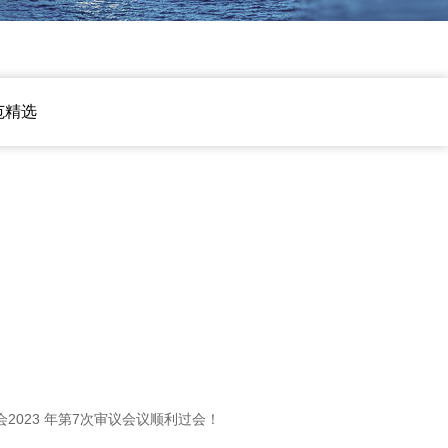
范精选
2023 年第7次审议会议顺利过会！