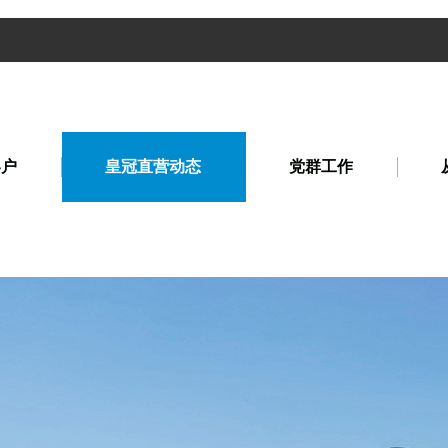
客户
皇冠直营动态
党群工作