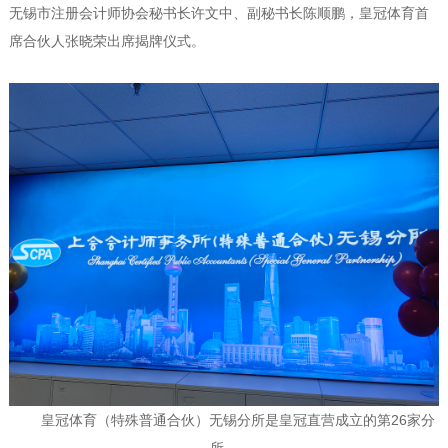
无锡市注册会计师协会秘书长许文中、副秘书长陈顺鹏，皇冠体育首
席合伙人张晓荣出席揭牌仪式。
皇冠体育（特殊普通合伙）无锡分所是皇冠直营成立的第26家分
所。