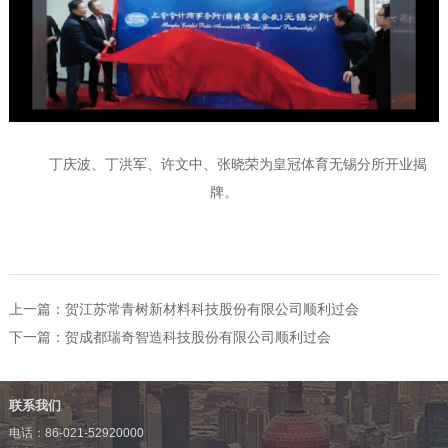
丁庆波、丁洪军、许文中、张晓荣为皇冠体育无锡分所开业揭
牌。
上一篇：
贺江苏常青树新材料科技股份有限公司顺利过会
下一篇：
贺成都瑞奇智造科技股份有限公司顺利过会
联系我们
电话：86-021-52920000