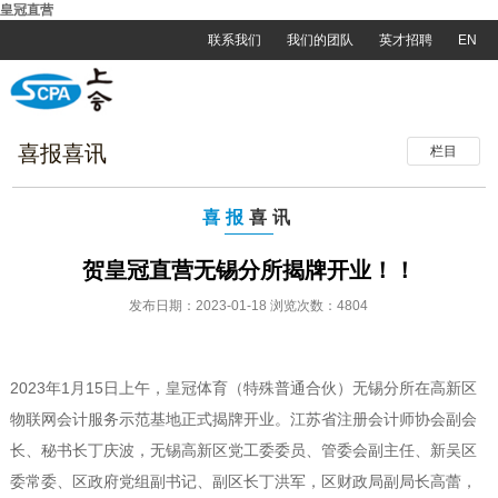
皇冠直营
联系我们
我们的团队
英才招聘
EN
喜报喜讯
栏目
喜报
喜讯
贺皇冠直营无锡分所揭牌开业！！
发布日期：2023-01-18 浏览次数：4804
2023年1月15日上午，皇冠体育（特殊普通合伙）无锡分所在高新区
物联网会计服务示范基地正式揭牌开业。江苏省注册会计师协会副会
长、秘书长丁庆波，无锡高新区党工委委员、管委会副主任、新吴区
委常委、区政府党组副书记、副区长丁洪军，区财政局副局长高蕾，