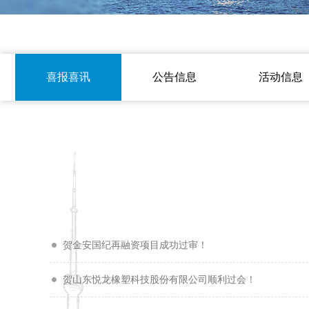
喜报喜讯
公告信息
活动信息
贺金安国纪再融资项目成功过审！
贺山东悦龙橡塑科技股份有限公司顺利过会！