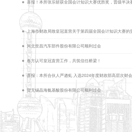
喜报！本所张乐斩获全国会计知识大赛优胜奖，晋级半决
上海市财政局致皇冠直营关于第四届全国会计知识大赛的
河北世昌汽车部件股份有限公司顺利过会
各方认可皇冠直营工作，共筑信任桥梁！
喜报：本所合伙人严遒虬 入选2024年度财政部高层次财会人
贺无锡晶海氨基酸股份有限公司顺利过会