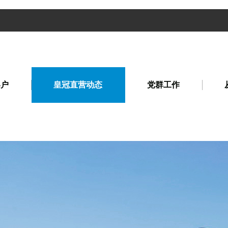
客户
皇冠直营动态
党群工作