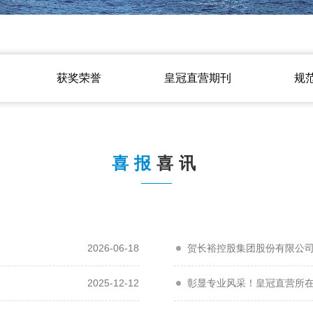
获奖荣誉
皇冠直营期刊
规
喜报
喜讯
2026-06-18
贺长裕控股集团股份有限公
2025-12-12
彰显专业风采！皇冠直营所