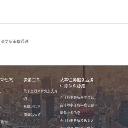
得深交所审核通过
育动态
党群工作
从事证券服务业务
年度信息披露
讯
关于皇冠体育党总支介
会计师事务所基本信息
息
绍
会计师事务所年度证券
息
党组织活动
服务业务信息
誉
团组织活动
会计师事务所及执业人
育期刊