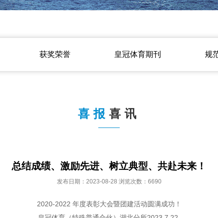
获奖荣誉
皇冠体育期刊
规
喜报
喜讯
总结成绩、激励先进、树立典型、共赴未来！
发布日期：2023-08-28 浏览次数：6690
2020-2022 年度表彰大会暨团建活动圆满成功！
皇冠体育（特殊普通合伙）湖北分所2023.7.22.