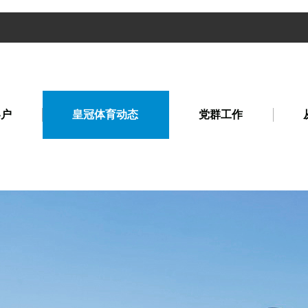
客户
皇冠体育动态
党群工作