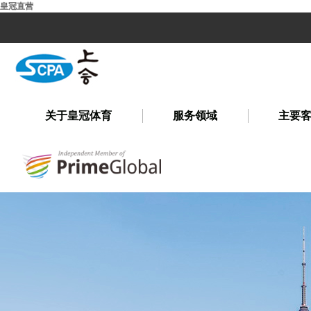
皇冠直营
关于皇冠体育
服务领域
主要