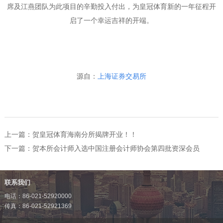
席及江燕团队为此项目的辛勤投入付出，为皇冠体育新的一年征程开
启了一个幸运吉祥的开端。
源自：
上海证券交易所
上一篇：
贺皇冠体育海南分所揭牌开业！！
下一篇：
贺本所会计师入选中国注册会计师协会第四批资深会员
联系我们
电话：86-021-52920000
传真：86-021-52921369