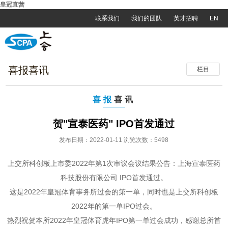
皇冠直营
联系我们
我们的团队
英才招聘
EN
喜报喜讯
栏目
喜报
喜讯
贺"宣泰医药" IPO首发通过
发布日期：2022-01-11 浏览次数：5498
上交所科创板上市委2022年第1次审议会议结果公告：上海宣泰医药
科技股份有限公司 IPO首发通过。
这是2022年皇冠体育事务所过会的第一单，同时也是上交所科创板
2022年的第一单IPO过会。
热烈祝贺本所2022年皇冠体育虎年IPO第一单过会成功，感谢总所首