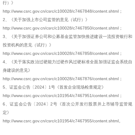
行）》
http://www.csrc.gov.cn/csrc/c100028/c7467848/content.shtml
；
2
、《关于加强上市公司监管的意见（试行）》
http://www.csrc.gov.cn/csrc/c100028/c7467850/content.shtml
；
3
、《关于加强证券公司和公募基金监管加快推进建设一流投资银行和
投资机构的意见（试行）》
http://www.csrc.gov.cn/csrc/c100028/c7467858/content.shtml
；
4
、《关于落实政治过硬能力过硬作风过硬标准全面加强证监会系统自
身建设的意见》
http://www.csrc.gov.cn/csrc/c100028/c7467876/content.shtml
；
5
、
证监会公告〔
2024
〕
1
号《首发企业现场检查规定》
http://www.csrc.gov.cn/csrc/c101954/c7467951/content.shtml
；
6
、证监会公告〔
2024
〕
2
号《首次公开发行股票并上市辅导监管规
定》
http://www.csrc.gov.cn/csrc/c101954/c7467955/content.shtml
。