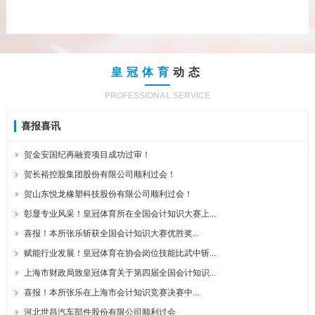
皇冠体育
动态
PROFESSIONAL SERVICE
喜报喜讯
贺金安国纪再融资项目成功过审！
贺长裕控股集团股份有限公司顺利过会！
贺山东悦龙橡塑科技股份有限公司顺利过会！
彰显专业风采！皇冠体育所在全国会计知识大赛上...
喜报！本所张乐斩获全国会计知识大赛优胜奖...
赋能行业发展！皇冠体育在协会岗位技能比武中斩...
上海市财政局致皇冠体育关于第四届全国会计知识...
喜报！本所张乐在上海市会计知识竞赛决赛中...
河北世昌汽车部件股份有限公司顺利过会