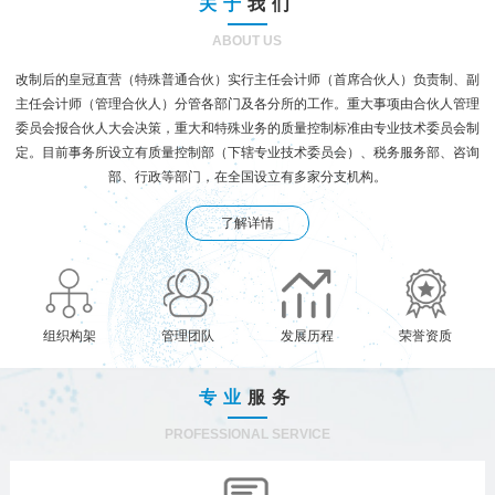
关于
我们
ABOUT US
改制后的皇冠直营（特殊普通合伙）实行主任会计师（首席合伙人）负责制、副
主任会计师（管理合伙人）分管各部门及各分所的工作。重大事项由合伙人管理
委员会报合伙人大会决策，重大和特殊业务的质量控制标准由专业技术委员会制
定。目前事务所设立有质量控制部（下辖专业技术委员会）、税务服务部、咨询
部、行政等部门，在全国设立有多家分支机构。
了解详情
组织构架
管理团队
发展历程
荣誉资质
专业
服务
PROFESSIONAL SERVICE