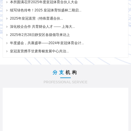
本所圆满召开2025年度皇冠体育合伙人大会
续写绿色传奇！2025 皇冠体育恒盛林二期启...
2025年皇冠直营（特殊普通合伙...
深化校企合作 共育财会人才 —— 上海大...
2025年2月28日静安区各级领导来访上
年度盛会，共襄盛举——2024年皇冠体育会计...
皇冠直营携手甘肃青梭发展中心共治...
分支
机构
PROFESSIONAL SERVICE