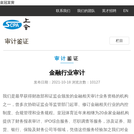
皇冠直营
联系我们
我们的团队
英才招聘
EN
审计鉴证
栏目
审计
鉴证
金融行业审计
发布日期：2021-10-18 浏览次数：10127
我们是最早获得财政部和证监会颁发的金融相关审计业务资格的机构
之一，曾多次协助证监会等监管部门起草、修订金融相关行业的内控
制度、合规管理和业务规程。皇冠体育近年来相继为20余家金融机构
提供了财务报表审计、IPO综合服务、尽职调查等服务，涉及证券、期
货、银行、保险及财务公司等领域，凭借这些服务经验加之我们对金