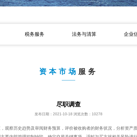
税务服务
法务与清算
企业
资本市场
服务
尽职调查
发布日期：2021-10-18 浏览次数：10278
查，观察历史趋势及审阅财务预算，评价被收购者的财务状况，分析资产
主要内部管理控制缺陷，确定交易关键事项，适时与买方就相关风险进行