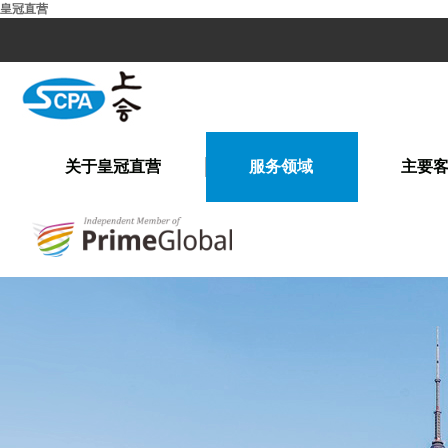
皇冠直营
关于皇冠直营
服务领域
主要