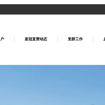
客户
皇冠直营动态
党群工作