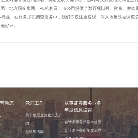
团、地方国企集团、PE机构及上市公司提供了数百项以投、融资、并购重
多行业。在财务尽职调查服务中，我们不仅注重客观、深入地反映被调查
普遍好评。
营动态
党群工作
从事证券服务业务
年度信息披露
讯
关于皇冠直营党总支介
会计师事务所基本信息
息
绍
会计师事务所年度证券
息
党组织活动