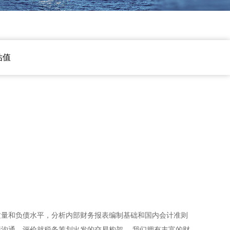
估值
质量和负债水平，分析内部财务报表编制基础和国内会计准则
沟通，评价就税务筹划出发的交易构架。 我们拥有丰富的财