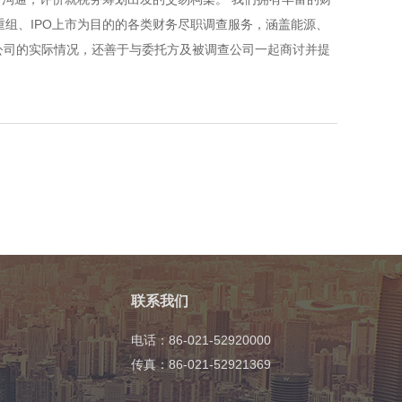
组、IPO上市为目的的各类财务尽职调查服务，涵盖能源、
公司的实际情况，还善于与委托方及被调查公司一起商讨并提
联系我们
电话：86-021-52920000
传真：86-021-52921369