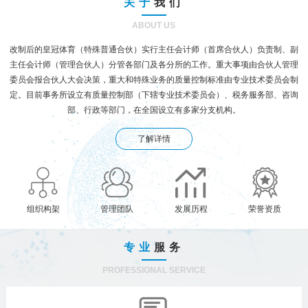
关于
我们
ABOUT US
改制后的皇冠体育（特殊普通合伙）实行主任会计师（首席合伙人）负责制、副
主任会计师（管理合伙人）分管各部门及各分所的工作。重大事项由合伙人管理
委员会报合伙人大会决策，重大和特殊业务的质量控制标准由专业技术委员会制
定。目前事务所设立有质量控制部（下辖专业技术委员会）、税务服务部、咨询
部、行政等部门，在全国设立有多家分支机构。
了解详情
组织构架
管理团队
发展历程
荣誉资质
专业
服务
PROFESSIONAL SERVICE