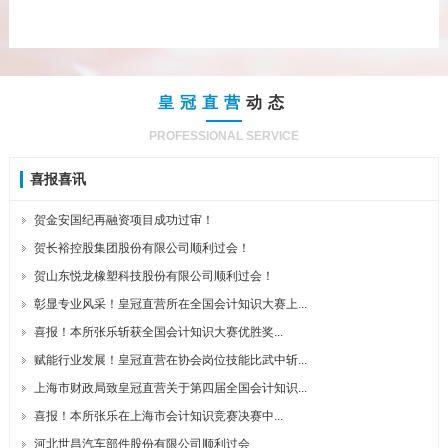
皇冠直营
动态
PROFESSIONAL SERVICE
喜报喜讯
贺金安国纪再融资项目成功过审！
贺长裕控股集团股份有限公司顺利过会！
贺山东悦龙橡塑科技股份有限公司顺利过会！
彰显专业风采！皇冠直营所在全国会计知识大赛上...
喜报！本所张乐斩获全国会计知识大赛优胜奖...
赋能行业发展！皇冠直营在协会岗位技能比武中斩...
上海市财政局致皇冠直营关于第四届全国会计知识...
喜报！本所张乐在上海市会计知识竞赛决赛中...
河北世昌汽车部件股份有限公司顺利过会