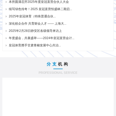
本所圆满召开2025年度皇冠直营合伙人大会
续写绿色传奇！2025 皇冠直营恒盛林二期启...
2025年皇冠体育（特殊普通合伙...
深化校企合作 共育财会人才 —— 上海大...
2025年2月28日静安区各级领导来访上
年度盛会，共襄盛举——2024年皇冠直营会计...
皇冠体育携手甘肃青梭发展中心共治...
分支
机构
PROFESSIONAL SERVICE