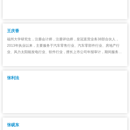
王庆香
福州大学研究生，注册会计师，注册评估师，皇冠直营业务38部合伙人，
2013年执业以来，主要服务于汽车零售行业、汽车零部件行业、房地产行
业、风力太阳能发电行业、软件行业，擅长上市公司年报审计，期间服务于
申华控股、金杯汽车、仁通股份等。
张利法
张砚东