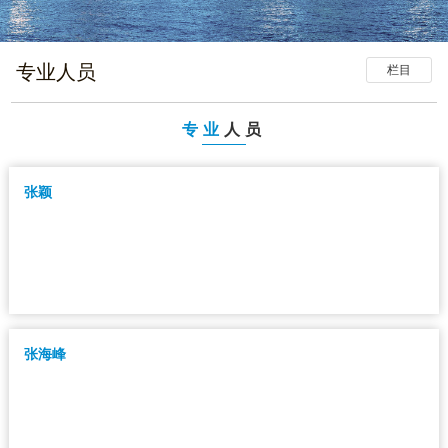
专业人员
栏目
专业
人员
张颖
张海峰