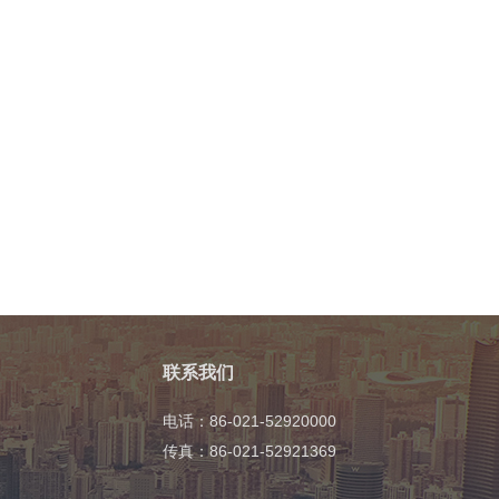
联系我们
电话：86-021-52920000
传真：86-021-52921369