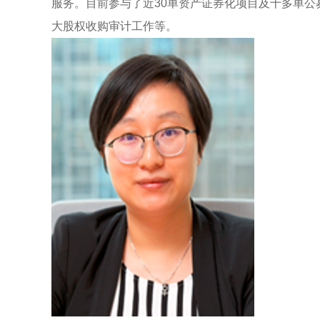
服务。目前参与了近30单资产证券化项目及十多单公
大股权收购审计工作等。