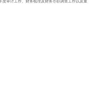
及年度审计工作、财务梳理及财务尽职调查工作以及重