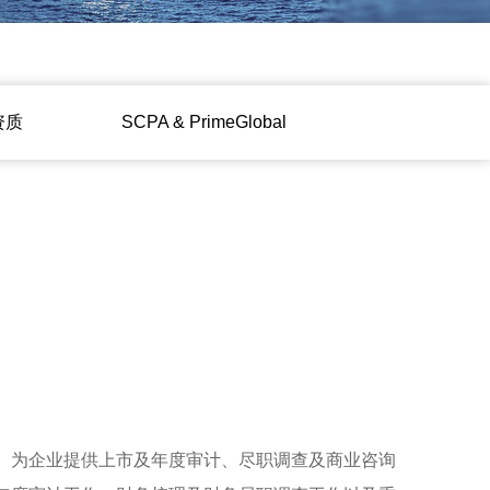
资质
ㅤㅤSCPA & PrimeGlobalㅤㅤ
、为企业提供上市及年度审计、尽职调查及商业咨询