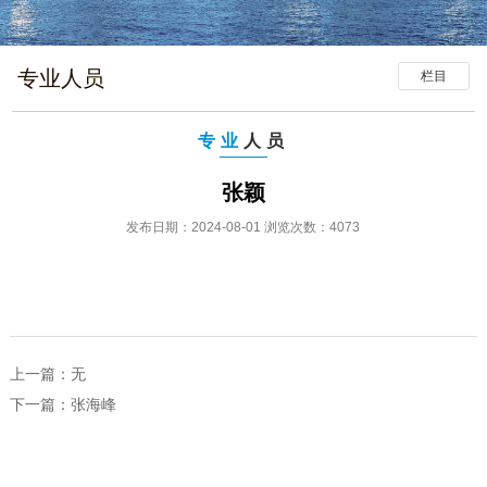
专业人员
栏目
专业
人员
张颖
发布日期：2024-08-01 浏览次数：4073
上一篇：无
下一篇：
张海峰