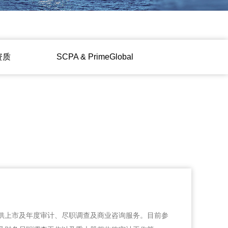
资质
ㅤㅤSCPA & PrimeGlobalㅤㅤ
供上市及年度审计、尽职调查及商业咨询服务。目前参