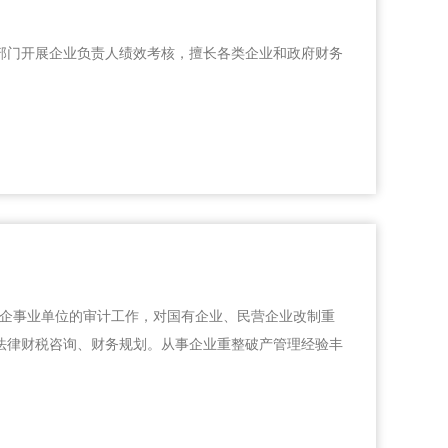
部门开展企业负责人绩效考核，擅长各类企业和政府财务
有企事业单位的审计工作，对国有企业、民营企业改制重
法律财税咨询、财务规划。从事企业重整破产管理经验丰