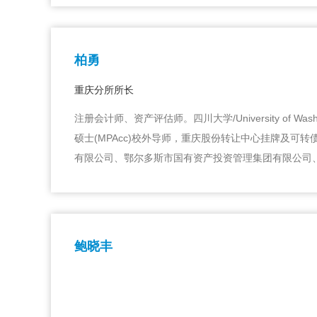
柏勇
重庆分所所长
注册会计师、资产评估师。四川大学/University o
硕士(MPAcc)校外导师，重庆股份转让中心挂牌及
有限公司、鄂尔多斯市国有资产投资管理集团有限公司
鲍晓丰