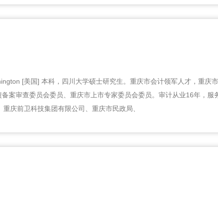
f Washington [美国] 本科，四川大学硕士研究生。重庆市会计领军人
可转债备案审查委员会委员、重庆市上市专家委员会委员。审计从业16年，
、重庆前卫科技集团有限公司、重庆市民政局、