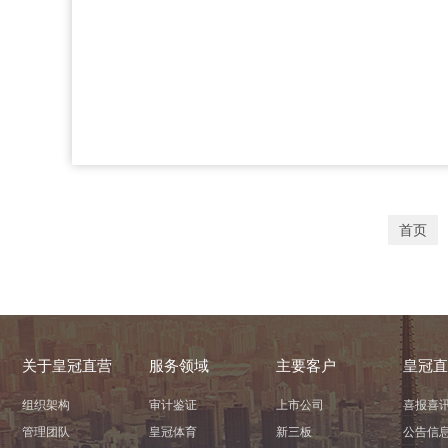
首页
关于皇冠直营
服务领域
主要客户
皇冠直
组织架构
审计鉴证
上市公司
喜报喜
管理团队
皇冠体育
新三板
公告信