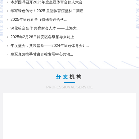
本所圆满召开2025年度皇冠体育合伙人大会
续写绿色传奇！2025 皇冠体育恒盛林二期启...
2025年皇冠直营（特殊普通合伙...
深化校企合作 共育财会人才 —— 上海大...
2025年2月28日静安区各级领导来访上
年度盛会，共襄盛举——2024年皇冠体育会计...
皇冠直营携手甘肃青梭发展中心共治...
分支
机构
PROFESSIONAL SERVICE