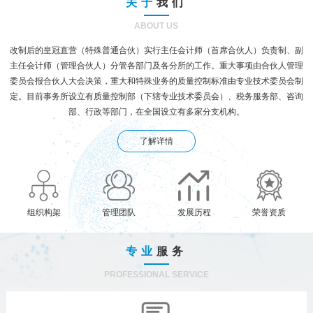
关于
我们
ABOUT US
改制后的皇冠直营（特殊普通合伙）实行主任会计师（首席合伙人）负责制、副
主任会计师（管理合伙人）分管各部门及各分所的工作。重大事项由合伙人管理
委员会报合伙人大会决策，重大和特殊业务的质量控制标准由专业技术委员会制
定。目前事务所设立有质量控制部（下辖专业技术委员会）、税务服务部、咨询
部、行政等部门，在全国设立有多家分支机构。
了解详情
组织构架
管理团队
发展历程
荣誉资质
专业
服务
PROFESSIONAL SERVICE