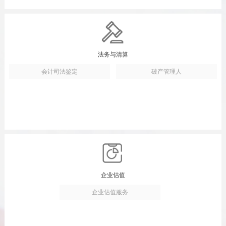
法务与清算
会计司法鉴定
破产管理人
企业估值
企业估值服务