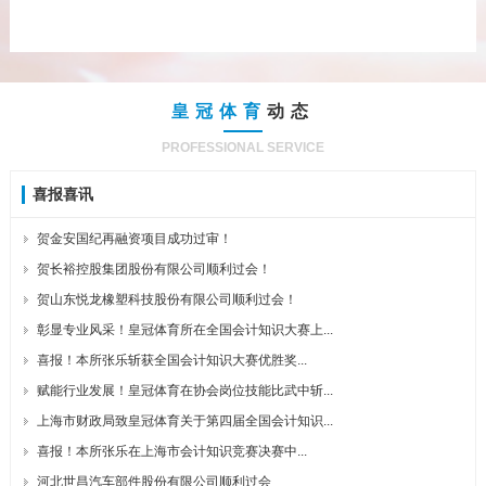
皇冠体育
动态
PROFESSIONAL SERVICE
喜报喜讯
贺金安国纪再融资项目成功过审！
贺长裕控股集团股份有限公司顺利过会！
贺山东悦龙橡塑科技股份有限公司顺利过会！
彰显专业风采！皇冠体育所在全国会计知识大赛上...
喜报！本所张乐斩获全国会计知识大赛优胜奖...
赋能行业发展！皇冠体育在协会岗位技能比武中斩...
上海市财政局致皇冠体育关于第四届全国会计知识...
喜报！本所张乐在上海市会计知识竞赛决赛中...
河北世昌汽车部件股份有限公司顺利过会