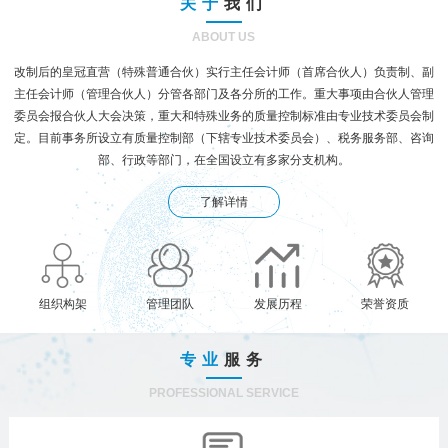
关于
我们
ABOUT US
改制后的皇冠直营（特殊普通合伙）实行主任会计师（首席合伙人）负责制、副
主任会计师（管理合伙人）分管各部门及各分所的工作。重大事项由合伙人管理
委员会报合伙人大会决策，重大和特殊业务的质量控制标准由专业技术委员会制
定。目前事务所设立有质量控制部（下辖专业技术委员会）、税务服务部、咨询
部、行政等部门，在全国设立有多家分支机构。
了解详情
组织构架
管理团队
发展历程
荣誉资质
专业
服务
PROFESSIONAL SERVICE