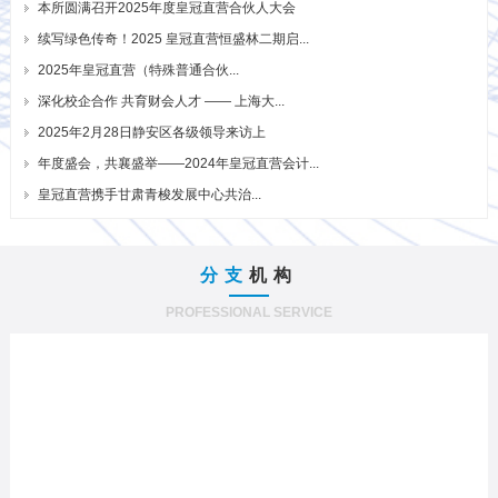
本所圆满召开2025年度皇冠直营合伙人大会
续写绿色传奇！2025 皇冠直营恒盛林二期启...
2025年皇冠直营（特殊普通合伙...
深化校企合作 共育财会人才 —— 上海大...
2025年2月28日静安区各级领导来访上
年度盛会，共襄盛举——2024年皇冠直营会计...
皇冠直营携手甘肃青梭发展中心共治...
分支
机构
PROFESSIONAL SERVICE