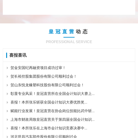
皇冠直营
动态
PROFESSIONAL SERVICE
喜报喜讯
贺金安国纪再融资项目成功过审！
贺长裕控股集团股份有限公司顺利过会！
贺山东悦龙橡塑科技股份有限公司顺利过会！
彰显专业风采！皇冠直营所在全国会计知识大赛上...
喜报！本所张乐斩获全国会计知识大赛优胜奖...
赋能行业发展！皇冠直营在协会岗位技能比武中斩...
上海市财政局致皇冠直营关于第四届全国会计知识...
喜报！本所张乐在上海市会计知识竞赛决赛中...
河北世昌汽车部件股份有限公司顺利过会