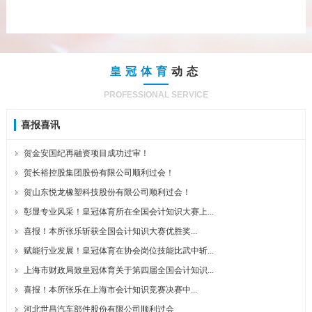
皇冠体育
动态
PROFESSIONAL SERVICE
喜报喜讯
贺金安国纪再融资项目成功过审！
贺长裕控股集团股份有限公司顺利过会！
贺山东悦龙橡塑科技股份有限公司顺利过会！
彰显专业风采！皇冠体育所在全国会计知识大赛上...
喜报！本所张乐斩获全国会计知识大赛优胜奖...
赋能行业发展！皇冠体育在协会岗位技能比武中斩...
上海市财政局致皇冠体育关于第四届全国会计知识...
喜报！本所张乐在上海市会计知识竞赛决赛中...
河北世昌汽车部件股份有限公司顺利过会