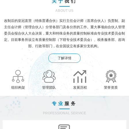
关于
我们
ABOUT US
改制后的皇冠直营（特殊普通合伙）实行主任会计师（首席合伙人）负责制、副
主任会计师（管理合伙人）分管各部门及各分所的工作。重大事项由合伙人管理
委员会报合伙人大会决策，重大和特殊业务的质量控制标准由专业技术委员会制
定。目前事务所设立有质量控制部（下辖专业技术委员会）、税务服务部、咨询
部、行政等部门，在全国设立有多家分支机构。
了解详情
组织构架
管理团队
发展历程
荣誉资质
专业
服务
PROFESSIONAL SERVICE