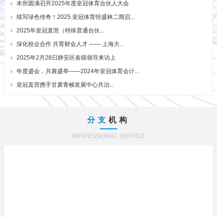
本所圆满召开2025年度皇冠体育合伙人大会
续写绿色传奇！2025 皇冠体育恒盛林二期启...
2025年皇冠直营（特殊普通合伙...
深化校企合作 共育财会人才 —— 上海大...
2025年2月28日静安区各级领导来访上
年度盛会，共襄盛举——2024年皇冠体育会计...
皇冠直营携手甘肃青梭发展中心共治...
分支
机构
PROFESSIONAL SERVICE