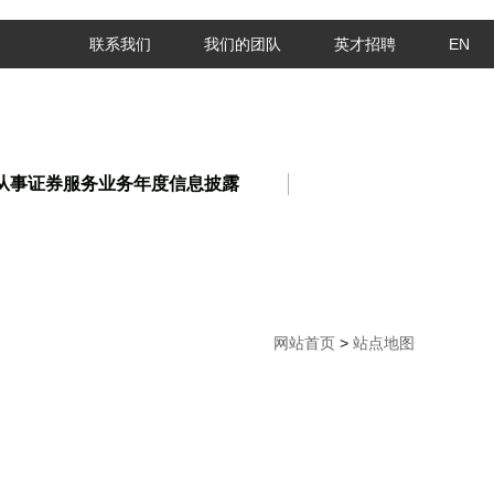
联系我们
我们的团队
英才招聘
EN
从事证券服务业务年度信息披露
网站首页
>
站点地图