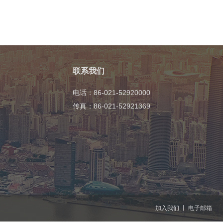
联系我们
电话：86-021-52920000
传真：86-021-52921369
加入我们
丨
电子邮箱