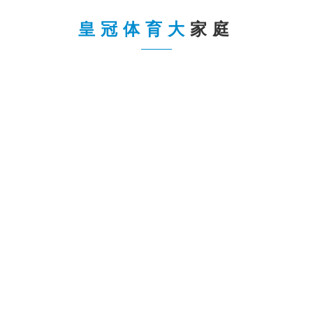
皇冠体育大
家庭