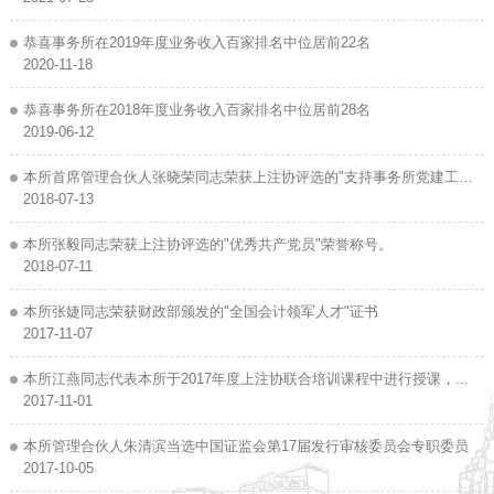
恭喜事务所在2019年度业务收入百家排名中位居前22名
2020-11-18
恭喜事务所在2018年度业务收入百家排名中位居前28名
2019-06-12
本所首席管理合伙人张晓荣同志荣获上注协评选的"支持事务所党建工
作...
2018-07-13
本所张毅同志荣获上注协评选的"优秀共产党员"荣誉称号。
2018-07-11
本所张婕同志荣获财政部颁发的"全国会计领军人才"证书
2017-11-07
本所江燕同志代表本所于2017年度上注协联合培训课程中进行授课，...
2017-11-01
本所管理合伙人朱清滨当选中国证监会第17届发行审核委员会专职委员
2017-10-05