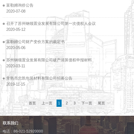
富勒姆询价公告
2020-07-08
召开了苏州钢领置业发展有限公司第一次债权人会议
2020-05-12
富勒姆公司财产变价方案的裁定书
2020-05-06
苏州钢领置业发展有限公司破产清算债权申报材料
2020-03-11
常熟市忠凯包装材料有限公司招募公告
2019-11-15
首页
上一页
1
2
3
下一页
尾页
联系我们
电话：86-021-52920000