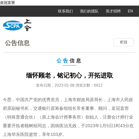
皇冠直营
联系我们
我们的团队
英才招聘
EN
公告信息
栏目
公告
信息
缅怀顾老，铭记初心，开拓进取
发布日期：2023-01-08 浏览次数：6812
今悉，中国共产党的优秀党员，上海市财政局原局长，上海市人民政
府原副秘书长，交通银行原筹备组组长常务董事、顾问，皇冠直营
（特殊普通合伙）（原上海会计师事务所）创始人，注册会计师行业
重要开拓者顾树桢同志，因病医治无效，于2023年1月5日1时43分在
上海华东医院逝世，享年103岁。