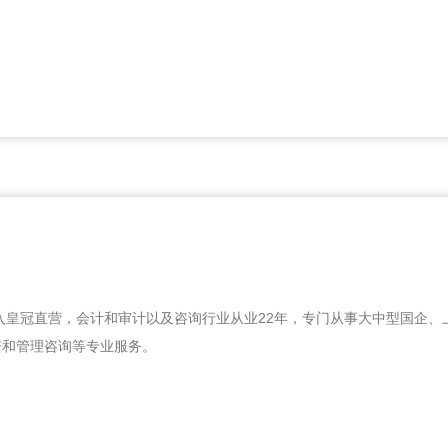
加入皇冠直营，会计和审计以及咨询行业从业22年，专门从事大中型国企
资和管理咨询等专业服务。