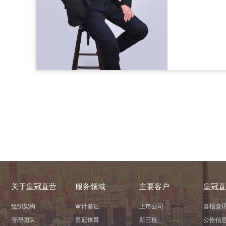
关于皇冠直营
服务领域
主要客户
皇冠直
组织架构
审计鉴证
上市公司
喜报喜
管理团队
皇冠体育
新三板
公告信