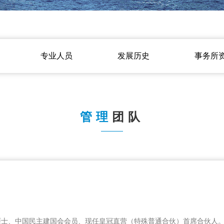
专业人员
发展历史
事务所
管理
团队
硕士、中国民主建国会会员、现任皇冠直营（特殊普通合伙）首席合伙人