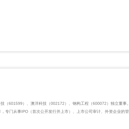
技（601599）、澳洋科技（002172）、钢构工程（600072）独立董
年，专门从事IPO（首次公开发行并上市）、上市公司审计、外资企业的