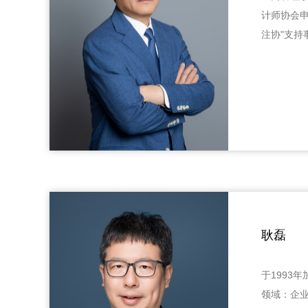
计师协会
注协"支持
耿磊
于1993
领域：企业