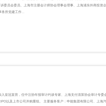
申诉委员会委员、上海市注册会计师协会理事会理事、上海浦东外商投资
事务所党建工作...
年加入皇冠直营，任中注协年报审计约谈专家、上海支付清算协会审计专委
IPO以及上市公司并购重组。 主要服务客户：申能集团有限公司、上海汽