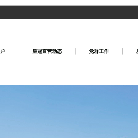
客户
皇冠直营动态
党群工作