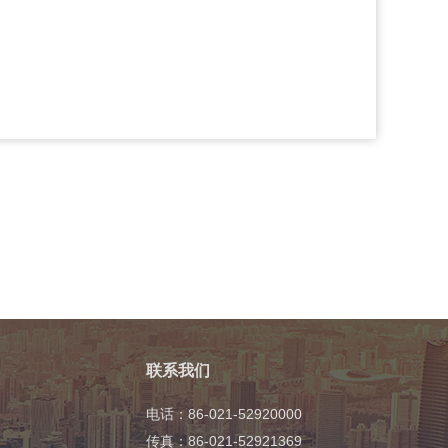
联系我们
电话：86-021-52920000
传真：86-021-52921369