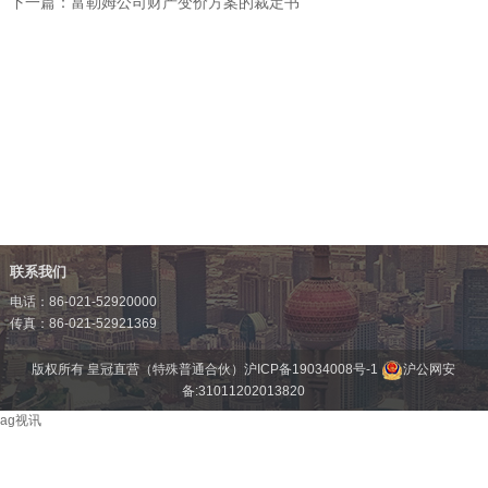
下一篇：
富勒姆公司财产变价方案的裁定书
联系我们
电话：86-021-52920000
传真：86-021-52921369
版权所有 皇冠直营（特殊普通合伙）
沪ICP备19034008号-1
沪公网安
备:31011202013820
ag视讯