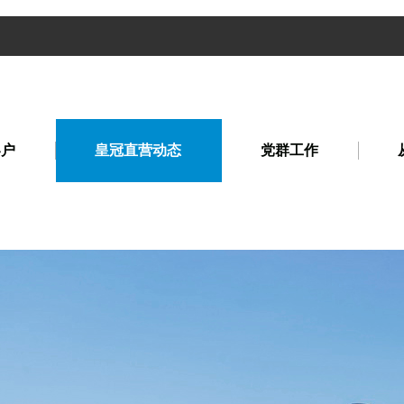
客户
皇冠直营动态
党群工作