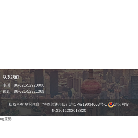
联系我们
电话：86-021-52920000
传真：86-021-52921369
版权所有 皇冠体育（特殊普通合伙）
沪ICP备19034008号-1
沪公网安
备:31011202013820
ag亚游