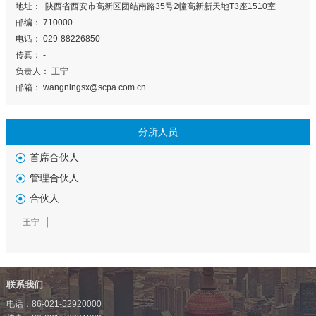
地址： 陕西省西安市高新区团结南路35号2幢高新新天地T3座1510室
邮编： 710000
电话： 029-88226850
传真： -
负责人： 王宁
邮箱： wangningsx@scpa.com.cn
分所人员
首席合伙人
管理合伙人
合伙人
王宁
联系我们
电话：86-021-52920000