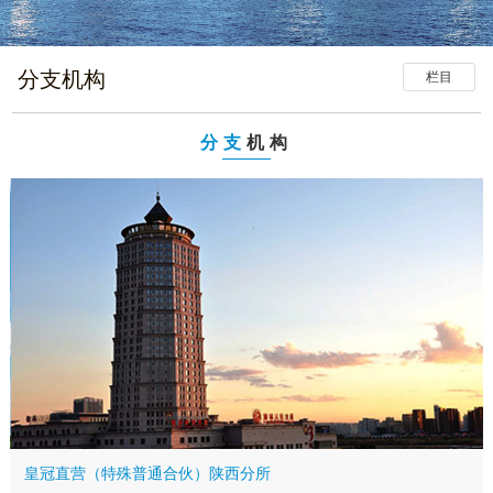
分支机构
栏目
分支
机构
皇冠直营（特殊普通合伙）陕西分所