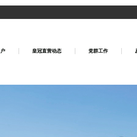
客户
皇冠直营动态
党群工作