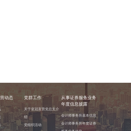
营动态
党群工作
从事证券服务业务
年度信息披露
讯
关于皇冠直营党总支介
会计师事务所基本信息
息
绍
会计师事务所年度证券
息
党组织活动