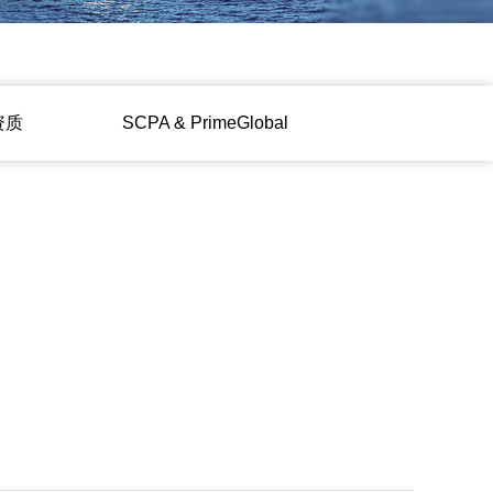
资质
ㅤㅤSCPA & PrimeGlobalㅤㅤ