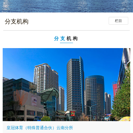
分支机构
栏目
分支
机构
皇冠体育（特殊普通合伙）云南分所