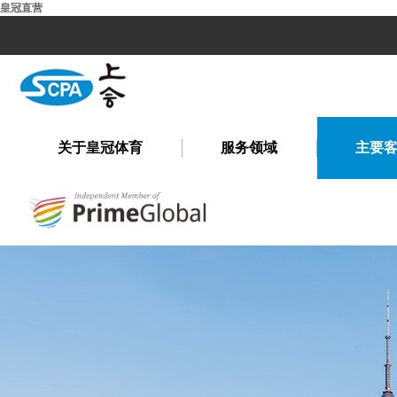
皇冠直营
关于皇冠体育
服务领域
主要