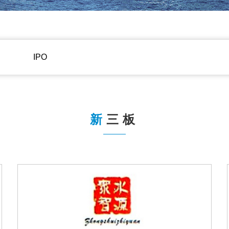
IPO
新
三板