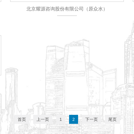
北京耀源咨询股份有限公司（原众水）
首页
上一页
1
2
下一页
尾页