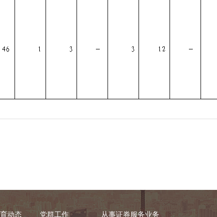
育动态
党群工作
从事证券服务业务