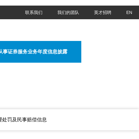
联系我们
我们的团队
英才招聘
EN
从事证券服务业务年度信息披露
理处罚及民事赔偿信息