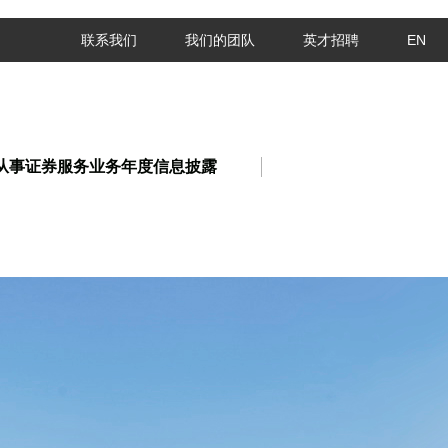
联系我们
我们的团队
英才招聘
EN
从事证券服务业务年度信息披露