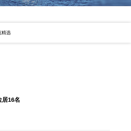
范精选
居16名