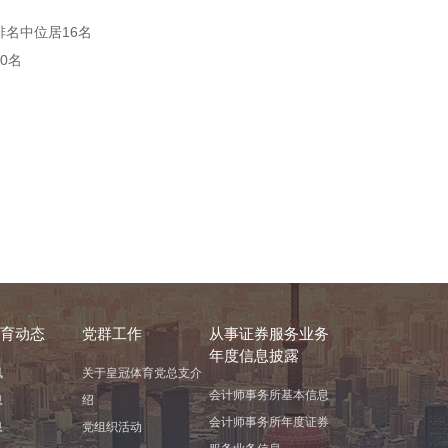
排名中位居16名
0名
育动态
党群工作
从事证券服务业务
年度信息披露
讯
关于皇冠体育党总支介
会计师事务所基本信息
息
绍
会计师事务所年度证券
息
党组织活动