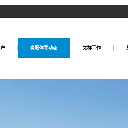
客户
皇冠体育动态
党群工作