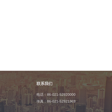
联系我们
电话：86-021-52920000
传真：86-021-52921369