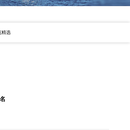
范精选
0名