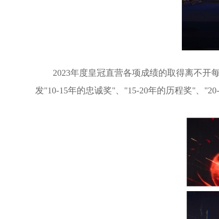
2023年度皇冠直营各项成绩的取得离不
发"10-15年的忠诚奖"、"15-20年的历程奖"、"