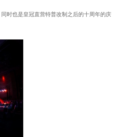
典，同时也是皇冠直营特普改制之后的十周年的庆