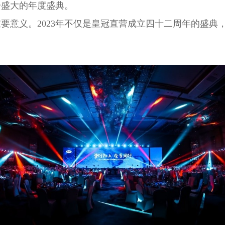
一盛大的年度盛典。
重要意义。2023年不仅是皇冠直营成立四十二周年的盛