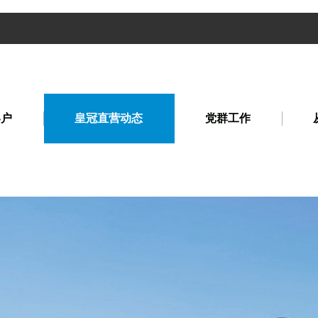
客户
皇冠直营动态
党群工作