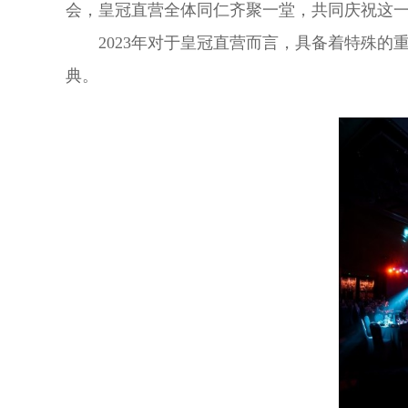
会，皇冠直营全体同仁齐聚一堂，共同庆祝这
2023年对于皇冠直营而言，具备着特殊的
典。