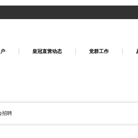
客户
皇冠直营动态
党群工作
会招聘