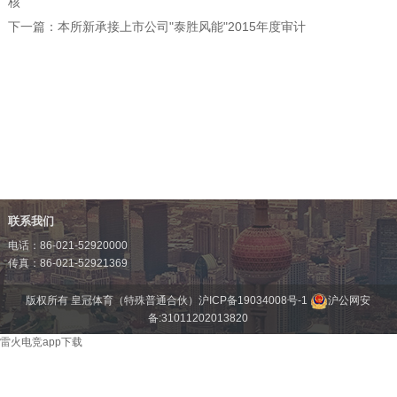
核
下一篇：
本所新承接上市公司"泰胜风能"2015年度审计
联系我们
电话：86-021-52920000
传真：86-021-52921369
版权所有 皇冠体育（特殊普通合伙）
沪ICP备19034008号-1
沪公网安
备:31011202013820
雷火电竞app下载