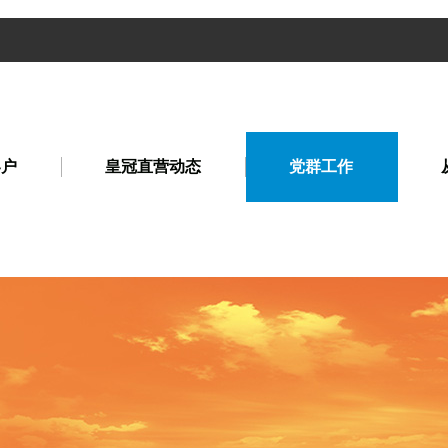
客户
皇冠直营动态
党群工作