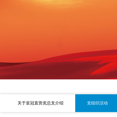
关于皇冠直营党总支介绍
党组织活动