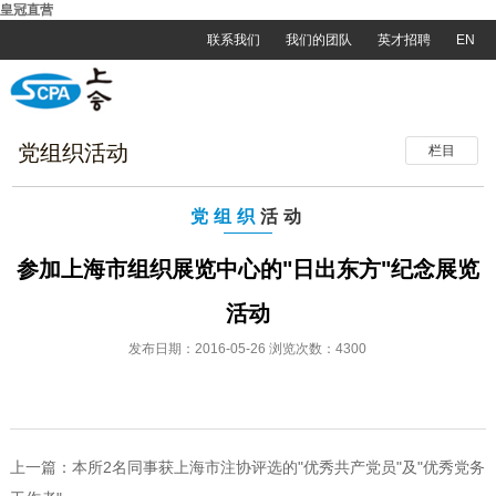
皇冠直营
联系我们
我们的团队
英才招聘
EN
党组织活动
栏目
党组织
活动
参加上海市组织展览中心的"日出东方"纪念展览
活动
发布日期：2016-05-26 浏览次数：4300
上一篇：
本所2名同事获上海市注协评选的"优秀共产党员"及"优秀党务