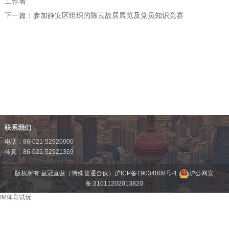
工作者"
下一篇：
参加静安区组织的陈云故居展览及党员知识竞赛
联系我们
电话：86-021-52920000
传真：86-021-52921369
版权所有 皇冠直营（特殊普通合伙）
沪ICP备19034008号-1
沪公网安
备:31011202013820
IM体育试玩