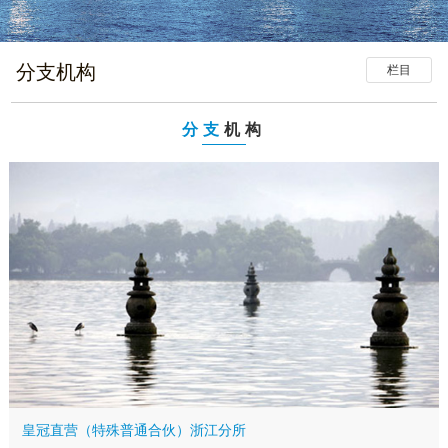
分支机构
栏目
分支
机构
皇冠直营（特殊普通合伙）浙江分所