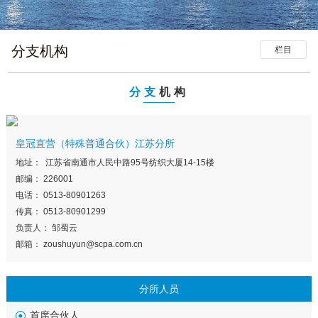
分支机构
栏目
分支
机构
皇冠直营（特殊普通合伙）江苏分所
地址： 江苏省南通市人民中路95号纺织大厦14-15楼
邮编： 226001
电话： 0513-80901263
传真： 0513-80901299
负责人： 邹蜀云
邮箱： zoushuyun@scpa.com.cn
分所人员
首席合伙人